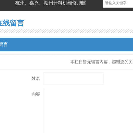
杭州、嘉兴、湖州开料机维修, 雕刻机维修,软包雕刻机,
在线留言
留言
本栏目暂无留言内容，感谢您的关注
姓名
内容