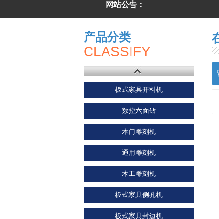
网站公告：
产品分类
CLASSIFY
板式家具开料机
数控六面钻
木门雕刻机
通用雕刻机
木工雕刻机
板式家具侧孔机
板式家具封边机