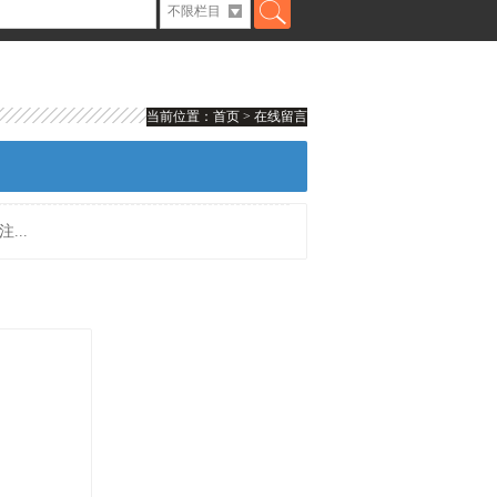
木门加工中心
当前位置：
首页
> 在线留言
...