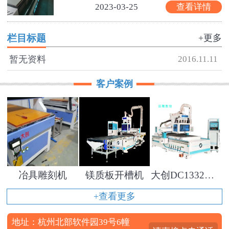
2023-03-25
查看详情
栏目标题
+更多
暂无资料
2016.11.11
客户案例
冶具雕刻机
镁质板开槽机
大创DC1332雕刻机在软包硬包行业的应用
+查看更多
地址：杭州北部软件园39号6幢