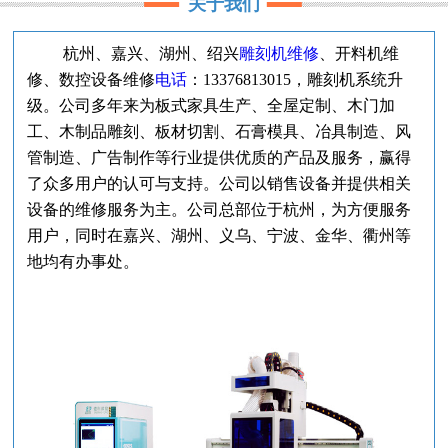
关于我们
杭州、嘉兴、湖州、绍兴
雕刻机
维修
、开料机维
修、数控设备维修
电话
：13376813015，雕刻机系统升
级。公司
多年来为板式家具生产、全屋定制、木门加
工、木制品雕刻、板材切割、石膏模具、冶具制造、风
管制造、广告制作等行业提供优质的产品及服务，赢得
了众多用户的认可与支持。公司以销售设备并提供相关
设备的维修服务为主。公司总部位于杭州，
为方便服务
用户，
同时在嘉兴、湖州、义乌、宁波、
金华、衢州
等
地均有办事处。