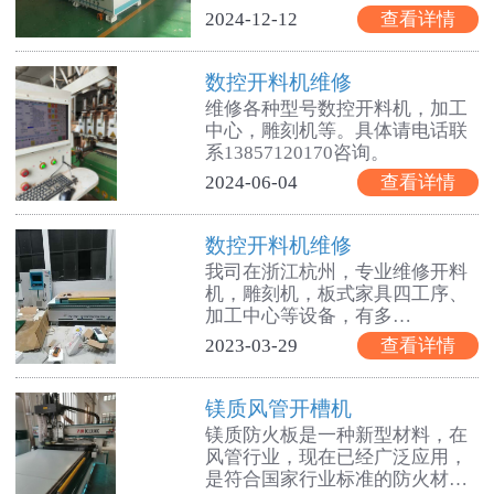
2024-12-12
查看详情
数控开料机维修
维修各种型号数控开料机，加工
中心，雕刻机等。具体请电话联
系13857120170咨询。
2024-06-04
查看详情
数控开料机维修
我司在浙江杭州，专业维修开料
机，雕刻机，板式家具四工序、
加工中心等设备，有多…
2023-03-29
查看详情
镁质风管开槽机
镁质防火板是一种新型材料，在
风管行业，现在已经广泛应用，
是符合国家行业标准的防火材…