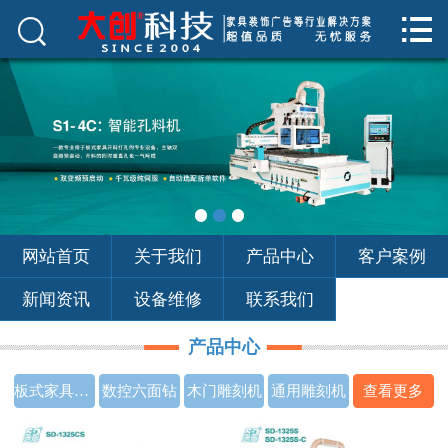



首页
关于我们
产品中心
客户案例
新闻资讯
网站首页
关于我们
产品中心
客户案例
设备维修
新闻资讯
设备维修
联系我们
联系我们
产品中心
板式家具开料机
数控六面钻
木门雕刻机
通用雕刻机
查看更多